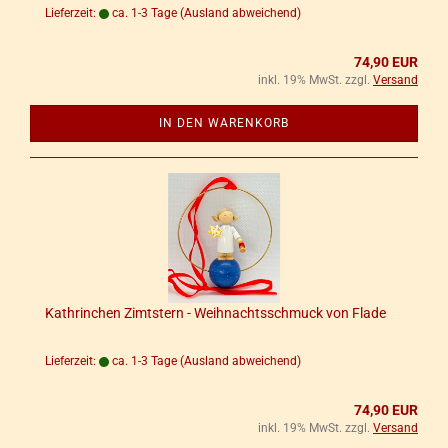
Lieferzeit:
ca. 1-3 Tage
(Ausland abweichend)
74,90 EUR
inkl. 19% MwSt. zzgl.
Versand
IN DEN WARENKORB
Kath­rinchen Zimt­stern - Weih­nachts­schmuck von Flade
Lieferzeit:
ca. 1-3 Tage
(Ausland abweichend)
74,90 EUR
inkl. 19% MwSt. zzgl.
Versand