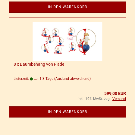
IN DEN WARENKORB
8 x Baum­be­hang von Flade
Lieferzeit:
ca. 1-3 Tage
(Ausland abweichend)
599,00 EUR
inkl. 19% MwSt. zzgl.
Versand
IN DEN WARENKORB