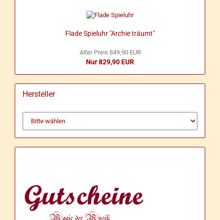
Flade Spiel­uhr "Ar­chie träumt"
Alter Preis 849,90 EUR
Nur 829,90 EUR
Hersteller