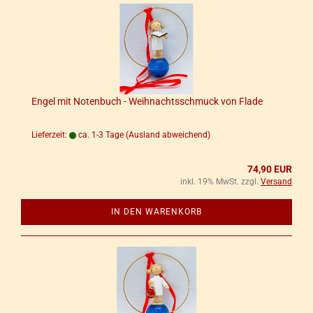
Engel mit No­ten­buch - Weih­nachts­schmuck von Flade
Lieferzeit:
ca. 1-3 Tage
(Ausland abweichend)
74,90 EUR
inkl. 19% MwSt. zzgl.
Versand
IN DEN WARENKORB