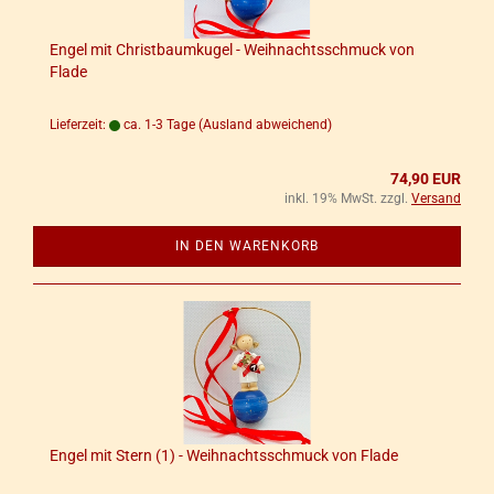
Engel mit Christ­baum­ku­gel - Weih­nachts­schmuck von
Flade
Lieferzeit:
ca. 1-3 Tage
(Ausland abweichend)
74,90 EUR
inkl. 19% MwSt. zzgl.
Versand
IN DEN WARENKORB
Engel mit Stern (1) - Weih­nachts­schmuck von Flade