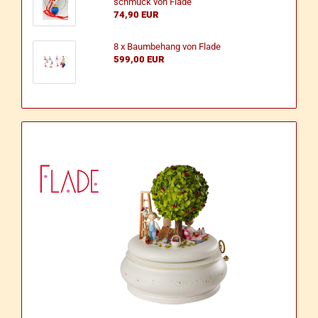
schmuck von Flade
74,90 EUR
8 x Baum­be­hang von Flade
599,00 EUR