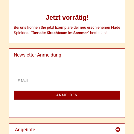
Jetzt vorrätig!
Bei uns können Sie jetzt Exemplare der neu erschienenen Flade
Spieldose
"Der alte Kirschbaum im Sommer"
bestellen!
Newsletter-Anmeldung
WEITER
E-
ZUR
Mail
NEWSLETTER-
ANMELDUNG
ANMELDEN
Angebote