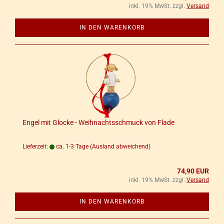
inkl. 19% MwSt. zzgl.
Versand
IN DEN WARENKORB
Engel mit Glo­cke - Weih­nachts­schmuck von Flade
Lieferzeit:
ca. 1-3 Tage
(Ausland abweichend)
74,90 EUR
inkl. 19% MwSt. zzgl.
Versand
IN DEN WARENKORB