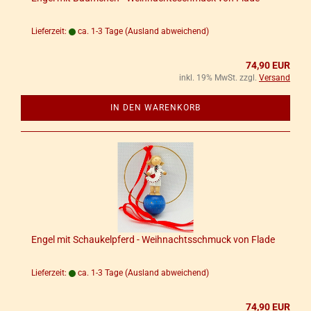
Lieferzeit:
ca. 1-3 Tage
(Ausland abweichend)
74,90 EUR
inkl. 19% MwSt. zzgl.
Versand
IN DEN WARENKORB
Engel mit Schau­kel­pferd - Weih­nachts­schmuck von Flade
Lieferzeit:
ca. 1-3 Tage
(Ausland abweichend)
74,90 EUR