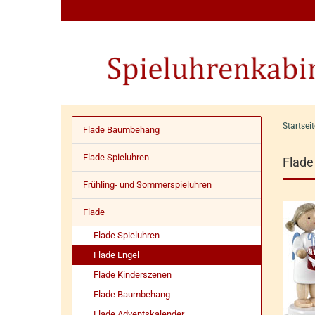
Startseit
Flade Baumbehang
Flade Spieluhren
Flade
Frühling- und Sommerspieluhren
Flade
Flade Spieluhren
Flade Engel
Flade Kinderszenen
Flade Baumbehang
Flade Adventskalender