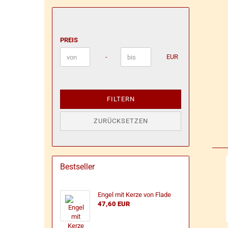
PREIS
PREIS
Preis bis
-
EUR
FILTERN
ZURÜCKSETZEN
Bestseller
Engel mit Kerze von Flade
47,60 EUR