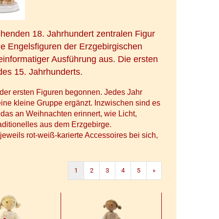
ehenden 18. Jahrhundert zentralen Figur
Die Engelsfiguren der Erzgebirgischen
einformatiger Ausführung aus. Die ersten
es 15. Jahrhunderts.
g der ersten Figuren begonnen. Jedes Jahr
ine kleine Gruppe ergänzt. Inzwischen sind es
 das an Weihnachten erinnert, wie Licht,
ditionelles aus dem Erzgebirge.
weils rot-weiß-karierte Accessoires bei sich,
1
2
3
4
5
»