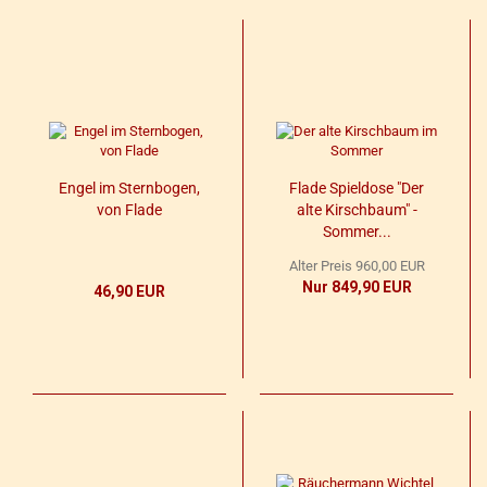
Engel im Stern­bo­gen,
Flade Spiel­do­se "Der
von Flade
alte Kirsch­baum" -
Som­mer...
Alter Preis 960,00 EUR
Nur 849,90 EUR
46,90 EUR