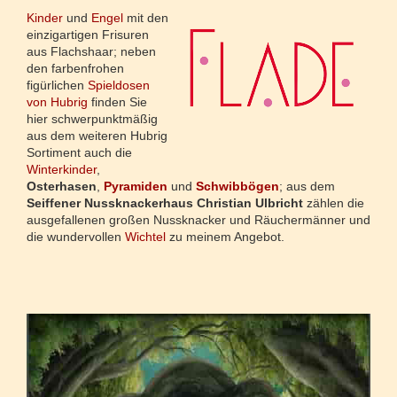
Kinder
und
Engel
mit den
einzigartigen Frisuren
aus Flachshaar; neben
den farbenfrohen
figürlichen
Spieldosen
von Hubrig
finden Sie
hier schwerpunktmäßig
aus dem weiteren Hubrig
Sortiment auch die
Winterkinder
,
Osterhasen
,
Pyramiden
und
Schwibbögen
; aus dem
Seiffener Nussknackerhaus Christian Ulbricht
zählen die
ausgefallenen großen Nussknacker und Räuchermänner und
die wundervollen
Wichtel
zu meinem Angebot.