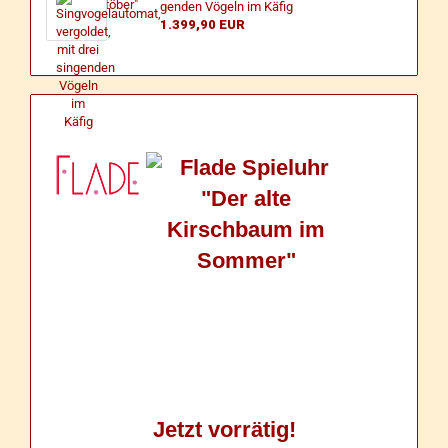
gen­den Vö­geln im Käfig
1.399,90 EUR
Jetzt vorrätig!