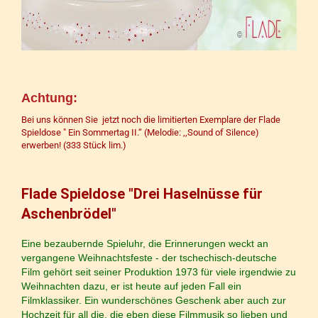
Achtung:
Bei uns können Sie jetzt noch die limitierten Exemplare der Flade
Spieldose
" Ein Sommertag II.‘‘
(Melodie: ,,Sound of Silence)
erwerben! (333 Stück lim.)
Flade Spieldose "Drei Haselnüsse für
Aschenbrödel"
Eine bezaubernde Spieluhr, die Erinnerungen weckt an
vergangene Weihnachtsfeste - der tschechisch-deutsche
Film gehört seit seiner Produktion 1973 für viele irgendwie zu
Weihnachten dazu, er ist heute auf jeden Fall ein
Filmklassiker. Ein wunderschönes Geschenk aber auch zur
Hochzeit für all die, die eben diese Filmmusik so lieben und