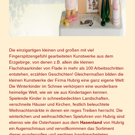
Die einzigartigen kleinen und großen mit viel
Fingerspitzengefühl gearbeiteten Kunstwerke aus dem
Erzgebirge, von denen z.B. allein die kleinen
Flachshaarkinder von Flade in mehr als 100 Arbeitsschritten
entstehen, erzählen Geschichten! Gleichermaßen bilden die
kleinen Kunstwerke der Firma Hubrig eine ganz eigene Welt:
Die
Winterkinder
im Schnee verkörpern eine wunderbare
heimelige Welt, wie wir sie aus Kindertagen kennen.
Spielende Kinder in schneebedeckten Landschaften,
verschneite Häuser und Kirchen, festlich beleuchtete
Weihnachtsmärkte in denen ein reges Treiben herrscht. Die
winterlichen und weihnachtlichen
Spieluhren von Hubrig
sind
ebenso wie die Osterhasen aus dem
Hasenland
von Hubrig
ein Augenschmaus und vervollkommnen das Sortiment
dieser wundervollen und wertigen handgearbeiteten