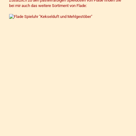
Zusätzlich zu den pastellfarbigen
Spieldosen von Flade
finden Sie
bei mir auch das weitere Sortiment von Flade: