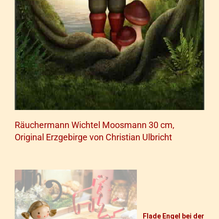
Räuchermann Wichtel Moosmann 30 cm,
Original Erzgebirge von Christian Ulbricht
Flade Engel bei der