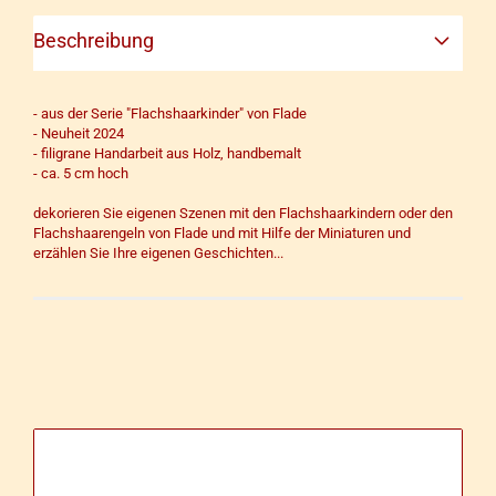
Beschreibung
- aus der Serie "Flachshaarkinder" von Flade
- Neuheit 2024
- filigrane Handarbeit aus Holz, handbemalt
- ca. 5 cm hoch
dekorieren Sie eigenen Szenen mit den Flachshaarkindern oder den
Flachshaarengeln von Flade und mit Hilfe der Miniaturen und
erzählen Sie Ihre eigenen Geschichten...