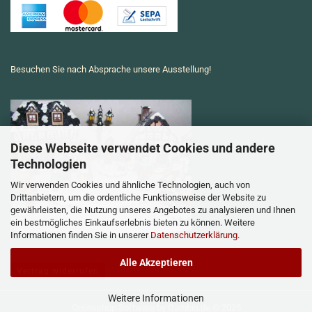
Besuchen Sie nach Absprache unsere Ausstellung!
Diese Webseite verwendet Cookies und andere
Technologien
Wir verwenden Cookies und ähnliche Technologien, auch von
Drittanbietern, um die ordentliche Funktionsweise der Website zu
gewährleisten, die Nutzung unseres Angebotes zu analysieren und Ihnen
ein bestmögliches Einkaufserlebnis bieten zu können. Weitere
Informationen finden Sie in unserer
Datenschutzerklärung
.
Alle Akzeptieren
Vertrag widerrufen
Weitere Informationen
Onlineshop Software
by Gambio.de © 2025