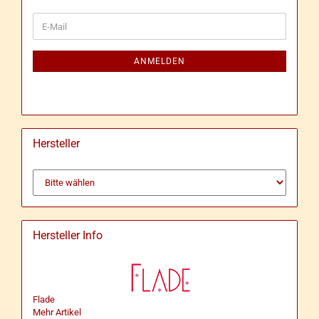
WEITER
E-
ZUR
Mail
NEWSLETTER-
ANMELDUNG
ANMELDEN
Hersteller
Hersteller Info
Flade
Mehr Artikel