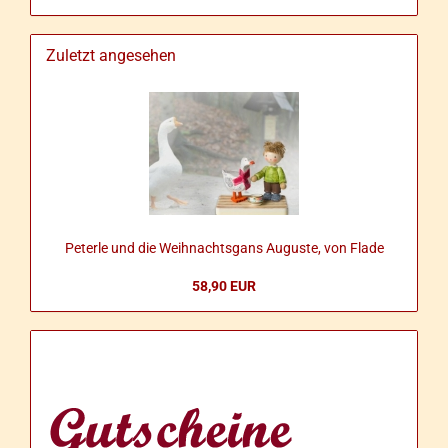
Zuletzt angesehen
Pe­ter­le und die Weih­nachts­gans Au­gus­te, von Flade
58,90 EUR