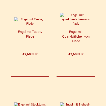
Engel mit Taube,
Engel mit
Flade
Quark­bäll­chen von
Flade
47,60 EUR
47,60 EUR