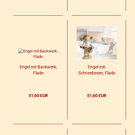
Engel mit Back­werk,
Engel mit
Flade
Schnee­be­sen, Flade
51,60 EUR
51,60 EUR