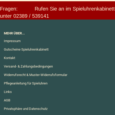
Fragen: Rufen Sie an im Spieluhrenkabinett
unter 02389 / 539141
MEHR ÜBER...
Impressum
Gutscheine Spieluhrenkabinett
Kontakt
Versand- & Zahlungsbedingungen
Widerrufsrecht & Muster-Widerrufsformular
Pflegeanleitung für Spieluhren
Links
AGB
Privatsphäre und Datenschutz