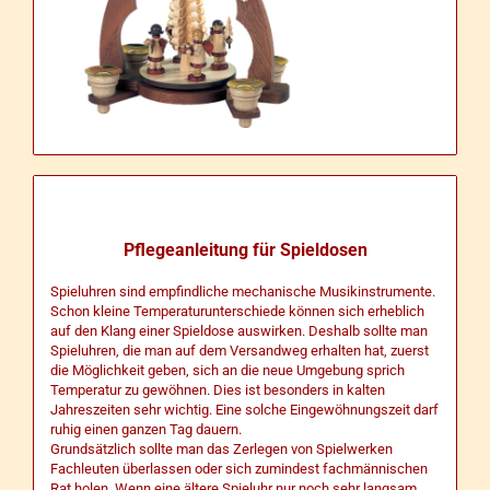
Pflegeanleitung für Spieldosen
Spieluhren sind empfindliche mechanische Musikinstrumente.
Schon kleine Temperaturunterschiede können sich erheblich
auf den Klang einer Spieldose auswirken. Deshalb sollte man
Spieluhren, die man auf dem Versandweg erhalten hat, zuerst
die Möglichkeit geben, sich an die neue Umgebung sprich
Temperatur zu gewöhnen. Dies ist besonders in kalten
Jahreszeiten sehr wichtig. Eine solche Eingewöhnungszeit darf
ruhig einen ganzen Tag dauern.
Grundsätzlich sollte man das Zerlegen von Spielwerken
Fachleuten überlassen oder sich zumindest fachmännischen
Rat holen. Wenn eine ältere Spieluhr nur noch sehr langsam