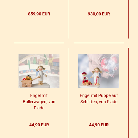
859,90 EUR
930,00 EUR
Engel mit
Engel mit Puppe auf
Bol­ler­wa­gen, von
Schlit­ten, von Flade
Flade
44,90 EUR
44,90 EUR