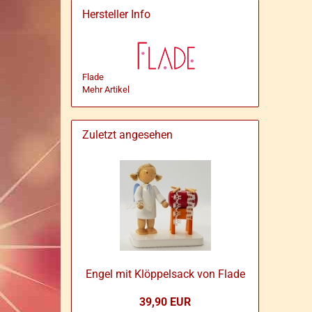
Hersteller Info
Flade
Mehr Artikel
Zuletzt angesehen
Engel mit Klöp­pel­sack von Flade
39,90 EUR