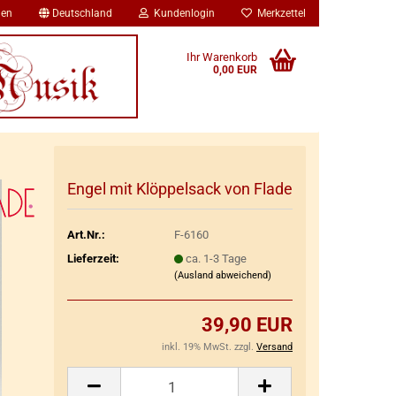
en
Deutschland
Kundenlogin
Merkzettel
Ihr Warenkorb
0,00 EUR
Engel mit Klöp­pel­sack von Flade
Art.Nr.:
F-6160
Lieferzeit:
ca. 1-3 Tage
(Ausland abweichend)
39,90 EUR
inkl. 19% MwSt. zzgl.
Versand