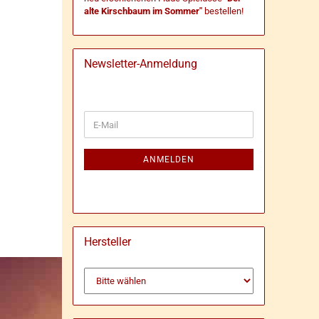
alte Kirschbaum im Sommer"
bestellen!
Newsletter-Anmeldung
WEITER
E-
ZUR
Mail
NEWSLETTER-
ANMELDUNG
ANMELDEN
Hersteller