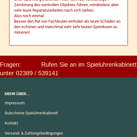
Zerstörung des wertvollen Objektes führen, mindestens aber
sehr teure Reparaturarbeiten nach sich ziehen.
Also noch einmal:
Besser den Rat von Fachleuten einholen als teure Schäden an
den schönen und manchmal sehr sehr teuren Spieldosen zu
riskieren!
Fragen: Rufen Sie an im Spieluhrenkabinett
unter 02389 / 539141
MEHR ÜBER...
Impressum
Gutscheine Spieluhrenkabinett
Kontakt
Versand- & Zahlungsbedingungen