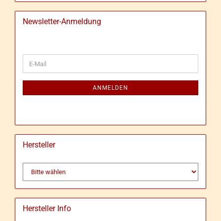
Newsletter-Anmeldung
WEITER
E-
ZUR
Mail
NEWSLETTER-
ANMELDUNG
ANMELDEN
Hersteller
Hersteller Info