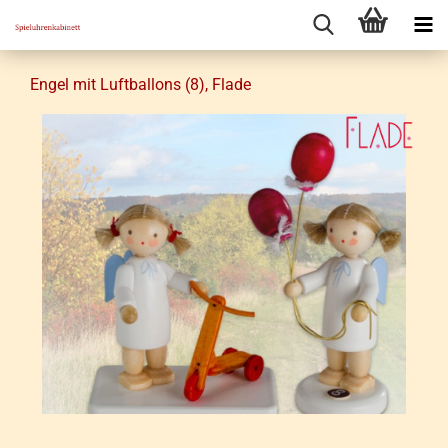
Engel mit Luft­bal­lons (8), Flade