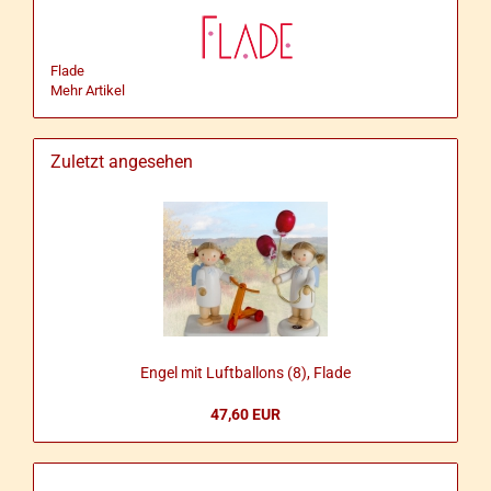
Flade
Mehr Artikel
Zuletzt angesehen
Engel mit Luft­bal­lons (8), Flade
47,60 EUR