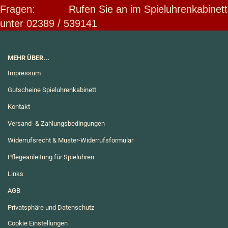
Fragen: Rufen Sie an im Spieluhrenkabinett
unter 02389 / 539141
MEHR ÜBER...
Impressum
Gutscheine Spieluhrenkabinett
Kontakt
Versand- & Zahlungsbedingungen
Widerrufsrecht & Muster-Widerrufsformular
Pflegeanleitung für Spieluhren
Links
AGB
Privatsphäre und Datenschutz
Cookie Einstellungen