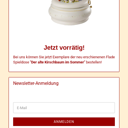
Jetzt vorrätig!
Bei uns können Sie jetzt Exemplare der neu erschienenen Flade
Spieldose
"Der alte Kirschbaum im Sommer"
bestellen!
Newsletter-Anmeldung
WEITER
E-
ZUR
Mail
NEWSLETTER-
ANMELDUNG
ANMELDEN