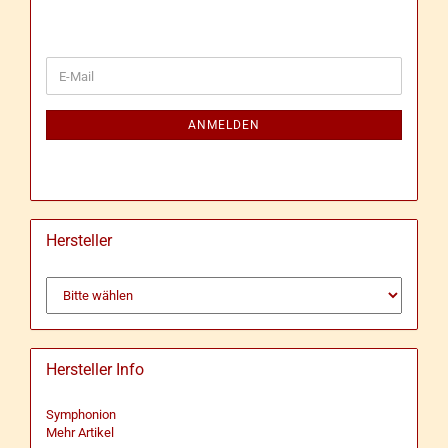
WEITER
E-
ZUR
Mail
NEWSLETTER-
ANMELDUNG
ANMELDEN
Hersteller
Hersteller Info
Symphonion
Mehr Artikel