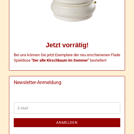
Jetzt vorrätig!
Bei uns können Sie jetzt Exemplare der neu erschienenen Flade
Spieldose
"Der alte Kirschbaum im Sommer"
bestellen!
Newsletter-Anmeldung
WEITER
E-
ZUR
Mail
NEWSLETTER-
ANMELDUNG
ANMELDEN