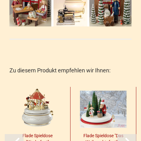
Zu diesem Produkt empfehlen wir Ihnen:
Flade Spiel­do­se
Flade Spiel­do­se "Das