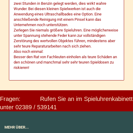
zwei Stunden in Benzin gelegt werden, dies wirkt wahre
Wunder. Bei diesen kleinen Spielwerken ist auch die
Anwendung eines Ultraschallbades eine Option. Eine
anschließende Reinigung mit einem Pinsel kann das
Unternehmen noch unterstützen.
Zerlegen Sie niemals größere Spieluhren. Eine möglicherweise
unter Spannung stehende Feder kann zur vollständigen
Zerstörung des wertvollen Objektes führen, mindestens aber
sehr teure Reparaturarbeiten nach sich ziehen.
Also noch einmal:
Besser den Rat von Fachleuten einholen als teure Schäden an
den schönen und manchmal sehr sehr teuren Spieldosen zu
riskieren!
Fragen: Rufen Sie an im Spieluhrenkabinett
unter 02389 / 539141
MEHR ÜBER...