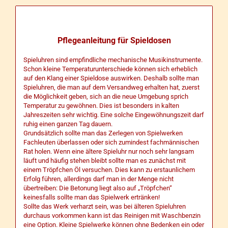
Pflegeanleitung für Spieldosen
Spieluhren sind empfindliche mechanische Musikinstrumente.
Schon kleine Temperaturunterschiede können sich erheblich
auf den Klang einer Spieldose auswirken. Deshalb sollte man
Spieluhren, die man auf dem Versandweg erhalten hat, zuerst
die Möglichkeit geben, sich an die neue Umgebung sprich
Temperatur zu gewöhnen. Dies ist besonders in kalten
Jahreszeiten sehr wichtig. Eine solche Eingewöhnungszeit darf
ruhig einen ganzen Tag dauern.
Grundsätzlich sollte man das Zerlegen von Spielwerken
Fachleuten überlassen oder sich zumindest fachmännischen
Rat holen. Wenn eine ältere Spieluhr nur noch sehr langsam
läuft und häufig stehen bleibt sollte man es zunächst mit
einem Tröpfchen Öl versuchen. Dies kann zu erstaunlichem
Erfolg führen, allerdings darf man in der Menge nicht
übertreiben: Die Betonung liegt also auf „Tröpfchen“
keinesfalls sollte man das Spielwerk ertränken!
Sollte das Werk verharzt sein, was bei älteren Spieluhren
durchaus vorkommen kann ist das Reinigen mit Waschbenzin
eine Option. Kleine Spielwerke können ohne Bedenken ein oder