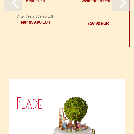
"Kin­der­fest"
Weih­nachts­fest"...
Alter Preis 869,90 EUR
Nur 839,90 EUR
859,90 EUR